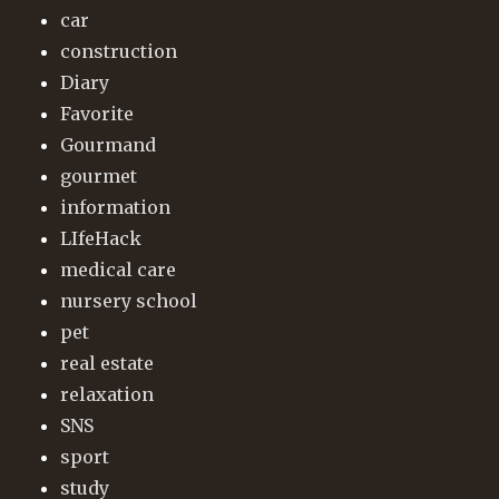
car
construction
Diary
Favorite
Gourmand
gourmet
information
LIfeHack
medical care
nursery school
pet
real estate
relaxation
SNS
sport
study