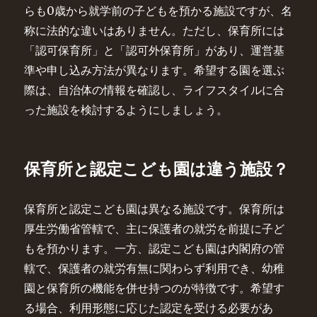
らも0歳から就学前の子どもを預かる施設ですが、名
称に法的な違いはありません。ただし、保育所には
「認可保育所」と「認可外保育所」があり、運営基
準や申し込み方法が異なります。希望する園を選ぶ
際は、自治体の情報を確認し、ライフスタイルに合
った施設を検討するようにしましょう。
保育所と認定こども園は違う施設？
保育所と認定こども園は異なる施設です。保育所は
厚生労働省管轄で、主に保護者の就労を前提に子ど
もを預かります。一方、認定こども園は内閣府の管
轄で、保護者の就労有無に関わらず利用でき、幼稚
園と保育所の機能を併せ持つのが特徴です。希望す
る場合、利用形態に応じた認定を受ける必要があ