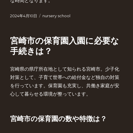
な時間となります。
投
カ
2024年4月10日
nursery school
稿
テ
日:
ゴ
リ
宮崎市の保育園入園に必要な
ー
手続きは？
宮崎県の県庁所在地として知られる宮崎市。少子化
対策として、子育て世帯への給付金など独自の対策
を行っています。保育園も充実し、共働き家庭が安
心して暮らせる環境が整っています。
宮崎市の保育園の数や特徴は？