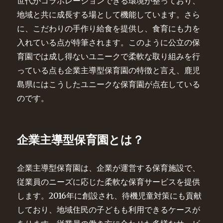
世代がコラボレーションできる環境が整っており、
地域と共に成長する場として機能しています。さら
に、こだわりの手作り給食を提供し、食育にも力を
入れている点が特筆されます。このように公立の保
育園では成し得ないユニークで柔軟な取り組みを行
っている点も企業主導型保育園の特徴と言え、鹿児
島県にはこうしたユニークな保育園が点在している
のです。
企業主導型保育園とは？
企業主導型保育園は、企業が運営する保育施設で、
従業員のニーズに応じた柔軟な保育サービスを提供
します。2016年に創設され、待機児童対策にも貢献
しており、地域住民の子どもも利用できるケースが