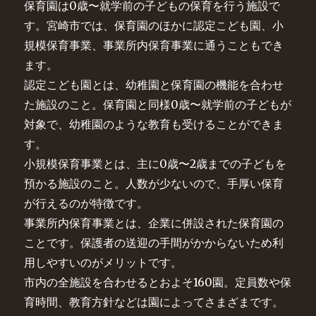
保育園は0歳〜就学前の子どもの保育を行う施設で
す。宮崎市では、保育園のほかに認定こども園、小
規模保育事業、事業所内保育事業に通うこともでき
ます。
認定こども園とは、幼稚園と保育園の機能を合わせ
た施設のこと。保育園と同様0歳〜就学前の子どもが
対象で、幼稚園のような教育も受けることができま
す。
小規模保育事業とは、主に0歳〜2歳までの子どもを
預かる施設のこと。人数が少ないので、手厚い保育
が行えるのが特徴です。
事業所内保育事業とは、企業に併設された保育園の
ことです。保護者の送迎の手間がかからないため利
用しやすいのがメリットです。
市内の全施設を合わせるとおよそ160園。定員数や保
育時間、教育方針などは園によってさまざまです。