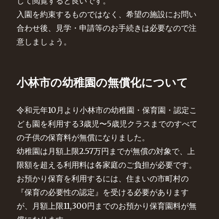
して閲覧すると良いです。
入園を約束するものではなく、希望の施設にお問い
合わせ後、見学・申請等のお手続きは必要なので注
意しましょう。
小林市の幼稚園の無償化について
令和元年10月より小林市の幼稚園・保育園・認定こ
ども園を利用する3歳児〜5歳児クラスまでのすべて
の子供の保育料が無償になりました。
幼稚園は月額上限2.57万円までが無償の対象で、上
限額を超える利用料は各家庭のご負担が必要です。
お預かり保育を利用するには、住まいの市町村の
『保育の必要性の認定』を受ける必要があります
が、月額上限11,300円までのお預かり保育園料が無