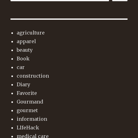
agriculture
apparel
beauty
Book
car
construction
Diary
Favorite
Gourmand
gourmet
information
LIfeHack
medical care