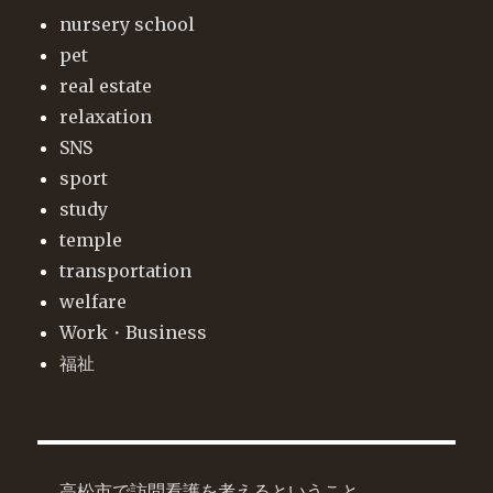
nursery school
pet
real estate
relaxation
SNS
sport
study
temple
transportation
welfare
Work・Business
福祉
高松市で訪問看護を考えるということ