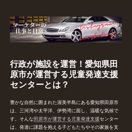
マーケターの仕事と日常
行政が施設を運営！愛知県田
原市が運営する児童発達支援
センターとは？
豊かな自然に囲まれた渥美半島にある愛知県田原市
は、三河湾や太平洋、伊勢湾に面し、温暖な気候で
す。そんな
田原市が運営する児童発達支援
センター
は、発達に課題を抱える子どもたちやその家族を支